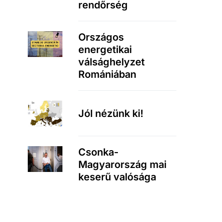
rendőrség
Országos
energetikai
válsághelyzet
Romániában
Jól nézünk ki!
Csonka-
Magyarország mai
keserű valósága