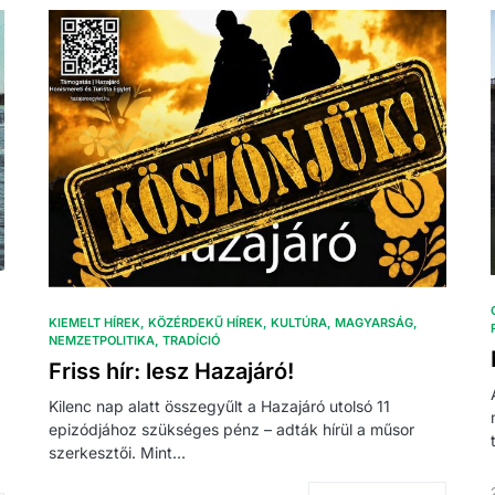
KIEMELT HÍREK
KÖZÉRDEKŰ HÍREK
KULTÚRA
MAGYARSÁG
NEMZETPOLITIKA
TRADÍCIÓ
Friss hír: lesz Hazajáró!
Kilenc nap alatt összegyűlt a Hazajáró utolsó 11
epizódjához szükséges pénz – adták hírül a műsor
szerkesztői. Mint…