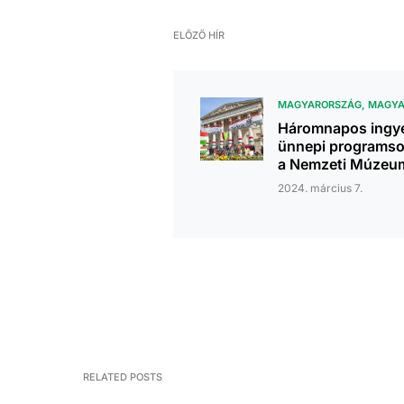
ELŐZŐ HÍR
MAGYARORSZÁG
MAGYA
Háromnapos ingy
ünnepi programso
a Nemzeti Múzeu
2024. március 7.
RELATED POSTS