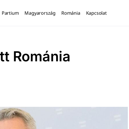
Partium
Magyarország
Románia
Kapcsolat
ott Románia