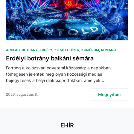
ALVILÁG
BOTRÁNY
ERDÉLY
KIEMELT HÍREK
KURIÓZUM
ROMÁNIA
Erdélyi botrány balkáni sémára
Forrong a kolozsvári egyetemi közösség: a napokban
tömegesen jelentek meg olyan közösségi médiás
bejegyzések a helyi diákcsoportokban, amelyek…
Megnyitom
2026. augusztus 8.
EHÍR