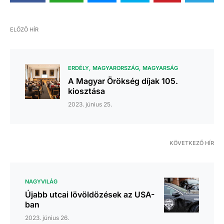
ELŐZŐ HÍR
ERDÉLY
MAGYARORSZÁG
MAGYARSÁG
A Magyar Örökség díjak 105.
kiosztása
2023. június 25.
KÖVETKEZŐ HÍR
NAGYVILÁG
Újabb utcai lövöldözések az USA-
ban
2023. június 26.