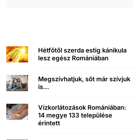
Hétfőtől szerda estig kánikula
lesz egész Romániában
Megszívhatjuk, sőt már szívjuk
is…
Vízkorlátozások Romániában:
14 megye 133 települése
érintett