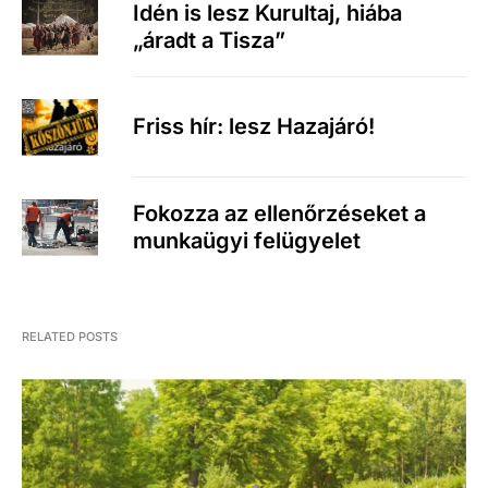
Idén is lesz Kurultaj, hiába
„áradt a Tisza”
Friss hír: lesz Hazajáró!
Fokozza az ellenőrzéseket a
munkaügyi felügyelet
RELATED POSTS