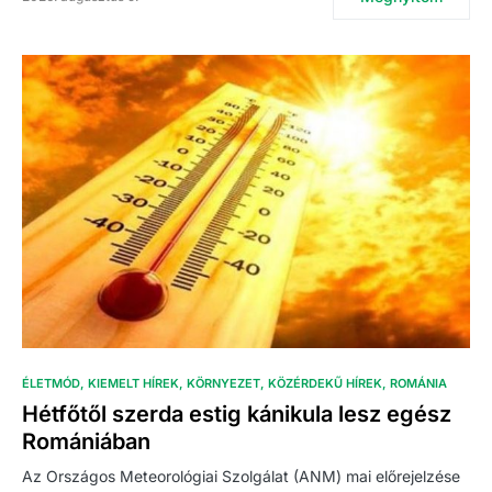
ÉLETMÓD
KIEMELT HÍREK
KÖRNYEZET
KÖZÉRDEKŰ HÍREK
ROMÁNIA
Hétfőtől szerda estig kánikula lesz egész
Romániában
Az Országos Meteorológiai Szolgálat (ANM) mai előrejelzése