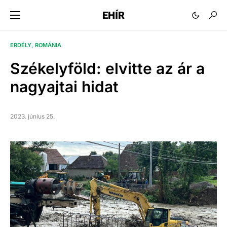
EHÍR
ERDÉLY
ROMÁNIA
Székelyföld: elvitte az ár a
nagyajtai hidat
2023. június 25.