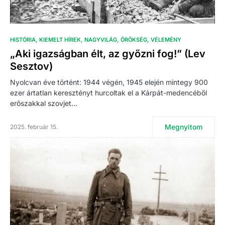
HISTÓRIA
KIEMELT HÍREK
NAGYVILÁG
ÖRÖKSÉG
VÉLEMÉNY
„Aki igazságban élt, az győzni fog!” (Lev
Sesztov)
Nyolcvan éve történt: 1944 végén, 1945 elején mintegy 900
ezer ártatlan keresztényt hurcoltak el a Kárpát-medencéből
erőszakkal szovjet…
Megnyitom
2025. február 15.