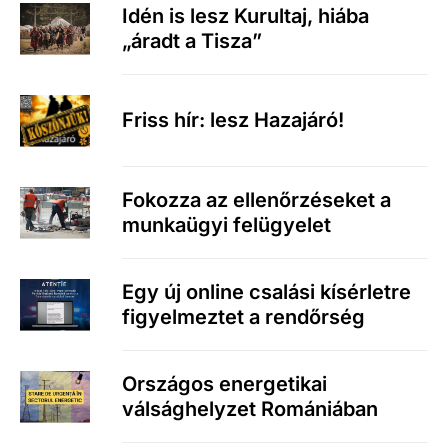
Idén is lesz Kurultaj, hiába
„áradt a Tisza”
Friss hír: lesz Hazajáró!
Fokozza az ellenőrzéseket a
munkaügyi felügyelet
Egy új online csalási kísérletre
figyelmeztet a rendőrség
Országos energetikai
válsághelyzet Romániában