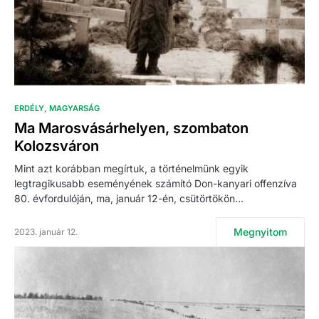
ERDÉLY
MAGYARSÁG
Ma Marosvásárhelyen, szombaton
Kolozsváron
Mint azt korábban megírtuk, a történelmünk egyik
legtragikusabb eseményének számító Don-kanyari offenzíva
80. évfordulóján, ma, január 12-én, csütörtökön…
Megnyitom
2023. január 12.