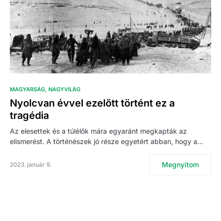
MAGYARSÁG
NAGYVILÁG
Nyolcvan évvel ezelőtt történt ez a
tragédia
Az elesettek és a túlélők mára egyaránt megkapták az
elismerést. A történészek jó része egyetért abban, hogy a…
Megnyitom
2023. január 9.