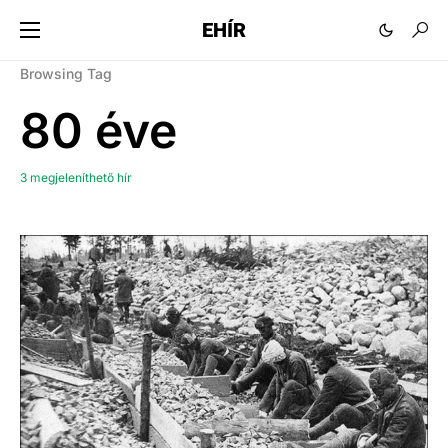
EHÍR
Browsing Tag
80 éve
3 megjeleníthető hír