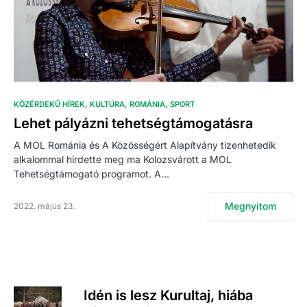
KÖZÉRDEKŰ HÍREK
KULTÚRA
ROMÁNIA
SPORT
Lehet pályázni tehetségtámogatásra
A MOL Románia és A Közösségért Alapítvány tizenhetedik
alkalommal hirdette meg ma Kolozsvárott a MOL
Tehetségtámogató programot. A…
Megnyitom
2022. május 23.
Idén is lesz Kurultaj, hiába