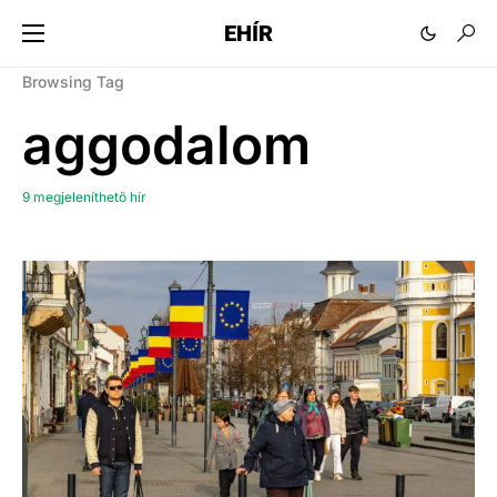
EHÍR
Browsing Tag
aggodalom
9 megjeleníthető hír