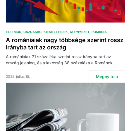
ÉLETMÓD
GAZDASÁG
KIEMELT HÍREK
KÖRNYEZET
ROMÁNIA
A romániaiak nagy többsége szerint rossz
irányba tart az ország
A romániaiak 71 százaléka szerint rossz irányba tart az
ország jelenleg, és a lakosság 38 százaléka a Románok…
Megnyitom
2025. július 15.