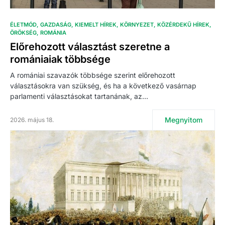
ÉLETMÓD
GAZDASÁG
KIEMELT HÍREK
KÖRNYEZET
KÖZÉRDEKŰ HÍREK
ÖRÖKSÉG
ROMÁNIA
Előrehozott választást szeretne a
romániaiak többsége
A romániai szavazók többsége szerint előrehozott
választásokra van szükség, és ha a következő vasárnap
parlamenti választásokat tartanának, az…
Megnyitom
2026. május 18.