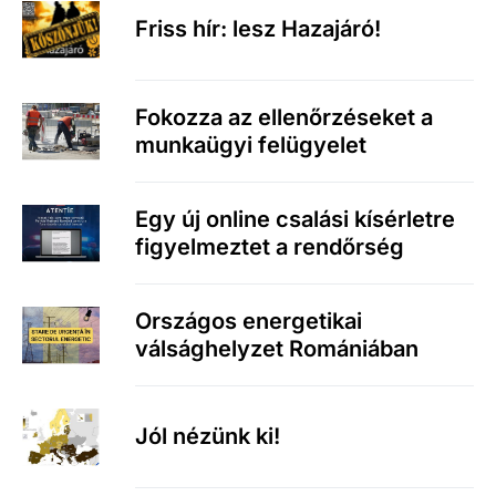
Friss hír: lesz Hazajáró!
Fokozza az ellenőrzéseket a
munkaügyi felügyelet
Egy új online csalási kísérletre
figyelmeztet a rendőrség
Országos energetikai
válsághelyzet Romániában
Jól nézünk ki!