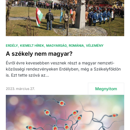
ERDÉLY
KIEMELT HÍREK
MAGYARSÁG
ROMÁNIA
VÉLEMÉNY
A székely nem magyar?
Évről évre kevesebben vesznek részt a magyar nemzeti-
közösségi rendezvényeken Erdélyben, még a Székelyföldön
is. Ezt tette szóvá az…
Megnyitom
2023. március 27.