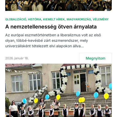
GLOBALIZÁCIÓ
HISTÓRIA
KIEMELT HÍREK
MAGYARORSZÁG
VÉLEMÉNY
A nemzetellenesség ötven árnyalata
Az európai eszmetörténetben a liberalizmus volt az első
olyan, többé-kevésbé zárt eszmerendszer, mely
univerzálisként tételezett elvi alapokon állva…
Megnyitom
2026. január 18.