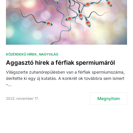
KÖZÉRDEKŰ HÍREK
NAGYVILÁG
Aggasztó hírek a férfiak spermiumáról
Világszerte zuhanórepülésben van a férfiak spermiumszáma,
derítette ki egy új kutatás. A konkrét ok továbbra sem ismert
–…
Megnyitom
2022. november 17.