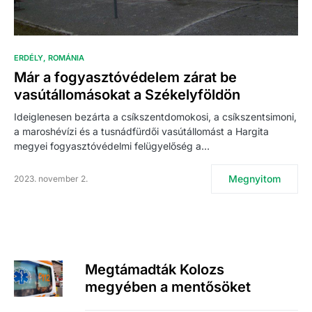
ERDÉLY
ROMÁNIA
Már a fogyasztóvédelem zárat be
vasútállomásokat a Székelyföldön
Ideiglenesen bezárta a csíkszentdomokosi, a csíkszentsimoni,
a maroshévízi és a tusnádfürdői vasútállomást a Hargita
megyei fogyasztóvédelmi felügyelőség a…
Megnyitom
2023. november 2.
Megtámadták Kolozs
megyében a mentősöket