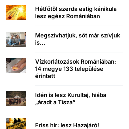
Hétfőtől szerda estig kánikula
lesz egész Romániában
Megszívhatjuk, sőt már szívjuk
is…
Vízkorlátozások Romániában:
14 megye 133 települése
érintett
Idén is lesz Kurultaj, hiába
„áradt a Tisza”
Friss hír: lesz Hazajáró!