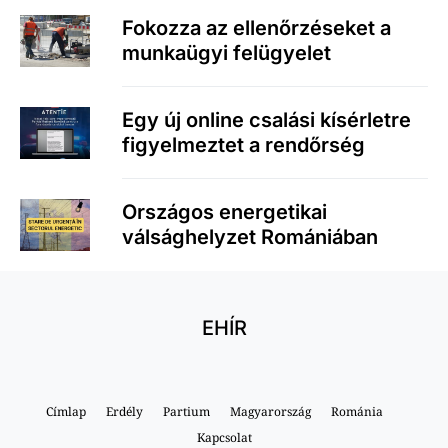
Fokozza az ellenőrzéseket a
munkaügyi felügyelet
Egy új online csalási kísérletre
figyelmeztet a rendőrség
Országos energetikai
válsághelyzet Romániában
EHÍR
Címlap
Erdély
Partium
Magyarország
Románia
Kapcsolat