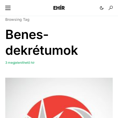
EHÍR
Browsing Tag
Benes-
dekrétumok
3 megjeleníthető hír