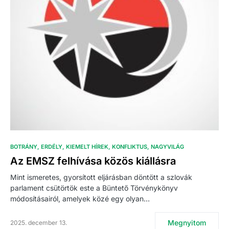
BOTRÁNY
ERDÉLY
KIEMELT HÍREK
KONFLIKTUS
NAGYVILÁG
Az EMSZ felhívása közös kiállásra
Mint ismeretes, gyorsított eljárásban döntött a szlovák
parlament csütörtök este a Büntető Törvénykönyv
módosításairól, amelyek közé egy olyan…
Megnyitom
2025. december 13.