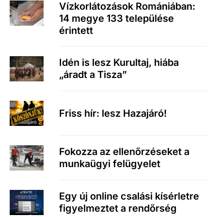
Vízkorlátozások Romániában:
14 megye 133 települése
érintett
Idén is lesz Kurultaj, hiába
„áradt a Tisza”
Friss hír: lesz Hazajáró!
Fokozza az ellenőrzéseket a
munkaügyi felügyelet
Egy új online csalási kísérletre
figyelmeztet a rendőrség