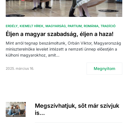
ERDÉLY
KIEMELT HÍREK
MAGYARSÁG
PARTIUM
ROMÁNIA
TRADÍCIÓ
Éljen a magyar szabadság, éljen a haza!
Mint arról tegnap beszámoltunk, Orbán Viktor, Magyarország
miniszterelnöke levelet intézett a nemzeti ünnep előestjén a
külhoni magyarokhoz, amit…
Megnyitom
2025. március 16.
Megszívhatjuk, sőt már szívjuk
is…