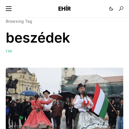
EHÍR
Browsing Tag
beszédek
1 hír