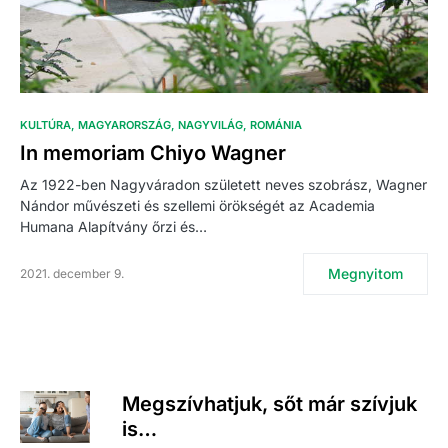
KULTÚRA
MAGYARORSZÁG
NAGYVILÁG
ROMÁNIA
In memoriam Chiyo Wagner
Az 1922-ben Nagyváradon született neves szobrász, Wagner
Nándor művészeti és szellemi örökségét az Academia
Humana Alapítvány őrzi és…
Megnyitom
2021. december 9.
Megszívhatjuk, sőt már szívjuk
is…