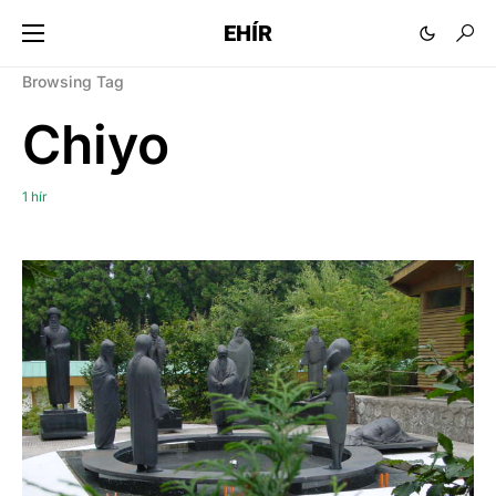
EHÍR
Browsing Tag
Chiyo
1 hír