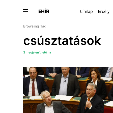
EHÍR
Címlap
Erdély
Browsing Tag
csúsztatások
3 megjeleníthető hír