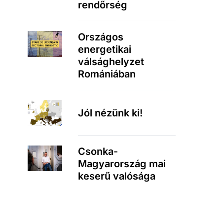
rendőrség
Országos
energetikai
válsághelyzet
Romániában
Jól nézünk ki!
Csonka-
Magyarország mai
keserű valósága