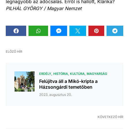
legnagyobb az adócsalás. Erről is hallott, Klárika?
PILHÁL GYÖRGY / Magyar Nemzet
ELŐZŐ HÍR
ERDÉLY
HISTÓRIA
KULTÚRA
MAGYARSÁG
Felújítva áll a Mikó-kripta a
Házsongárdi temetőben
2023. augusztus 20.
KÖVETKEZŐ HÍR