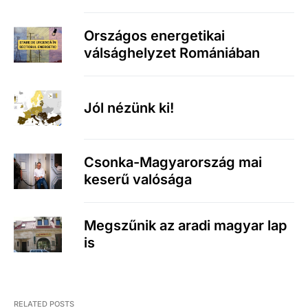
Országos energetikai
válsághelyzet Romániában
Jól nézünk ki!
Csonka-Magyarország mai
keserű valósága
Megszűnik az aradi magyar lap
is
RELATED POSTS