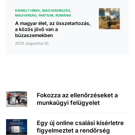
KIEMELT HÍREK
MAGYARORSZÁG
MAGYARSÁG
PARTIUM
ROMÁNIA
A magyar élet, az összetartozás,
a közös jövő van a
búzaszemekben
2023. augusztus 20.
Fokozza az ellenőrzéseket a
munkaügyi felügyelet
Egy új online csalási kísérletre
figyelmeztet a rendőrség