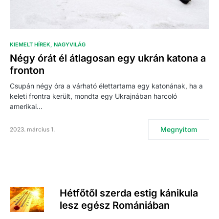
KIEMELT HÍREK
NAGYVILÁG
Négy órát él átlagosan egy ukrán katona a
fronton
Csupán négy óra a várható élettartama egy katonának, ha a
keleti frontra került, mondta egy Ukrajnában harcoló
amerikai…
Megnyitom
2023. március 1.
Hétfőtől szerda estig kánikula
lesz egész Romániában