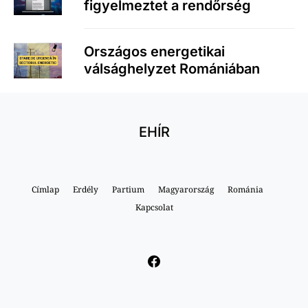
figyelmeztet a rendőrség
Országos energetikai
válsághelyzet Romániában
EHÍR
Címlap
Erdély
Partium
Magyarország
Románia
Kapcsolat