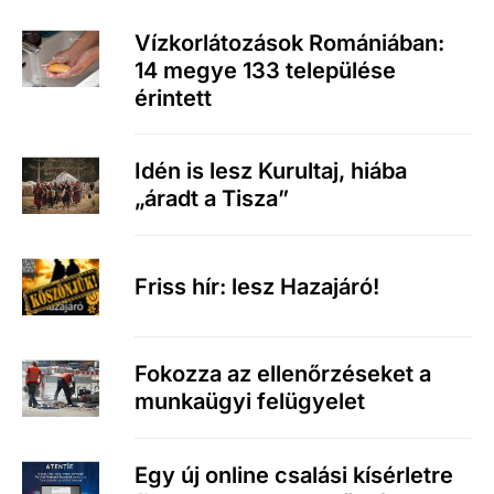
Vízkorlátozások Romániában:
14 megye 133 települése
érintett
Idén is lesz Kurultaj, hiába
„áradt a Tisza”
Friss hír: lesz Hazajáró!
Fokozza az ellenőrzéseket a
munkaügyi felügyelet
Egy új online csalási kísérletre