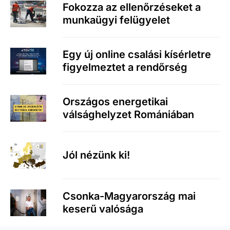
Fokozza az ellenőrzéseket a
munkaügyi felügyelet
Egy új online csalási kísérletre
figyelmeztet a rendőrség
Országos energetikai
válsághelyzet Romániában
Jól nézünk ki!
Csonka-Magyarország mai
keserű valósága