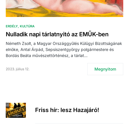
ERDÉLY
KULTÚRA
Nulladik napi tárlatnyitó az EMŰK-ben
Németh Zsolt, a Magyar Országgyűlés Külügyi Bizottságának
elnöke, Antal Árpád, Sepsiszentgyörgy polgármestere és
Bordás Beáta művészettörténész, a tárlat…
Megnyitom
2023. július 12.
Friss hír: lesz Hazajáró!