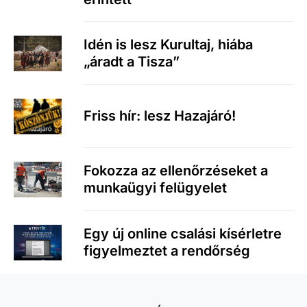
Idén is lesz Kurultaj, hiába
„áradt a Tisza”
Friss hír: lesz Hazajáró!
Fokozza az ellenőrzéseket a
munkaügyi felügyelet
Egy új online csalási kísérletre
figyelmeztet a rendőrség