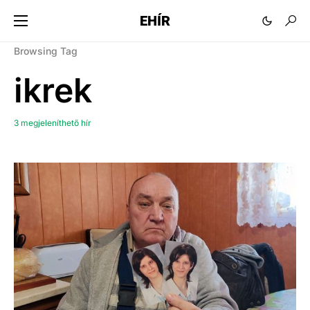
EHÍR
Browsing Tag
ikrek
3 megjeleníthető hír