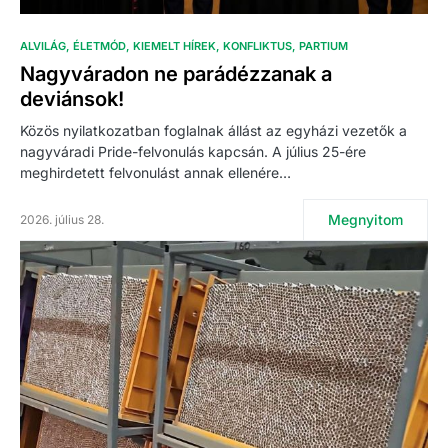
ALVILÁG
ÉLETMÓD
KIEMELT HÍREK
KONFLIKTUS
PARTIUM
Nagyváradon ne parádézzanak a
deviánsok!
Közös nyilatkozatban foglalnak állást az egyházi vezetők a
nagyváradi Pride-felvonulás kapcsán. A július 25-ére
meghirdetett felvonulást annak ellenére…
Megnyitom
2026. július 28.