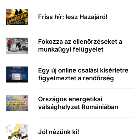
Friss hír: lesz Hazajáró!
Fokozza az ellenőrzéseket a
munkaügyi felügyelet
Egy új online csalási kísérletre
figyelmeztet a rendőrség
Országos energetikai
válsághelyzet Romániában
Jól nézünk ki!