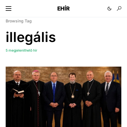
EHÍR
Browsing Tag
illegális
5 megjeleníthető hír