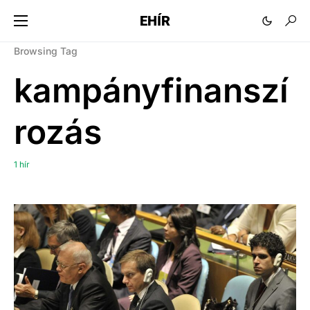
EHÍR
Browsing Tag
kampányfinanszí
rozás
1 hír