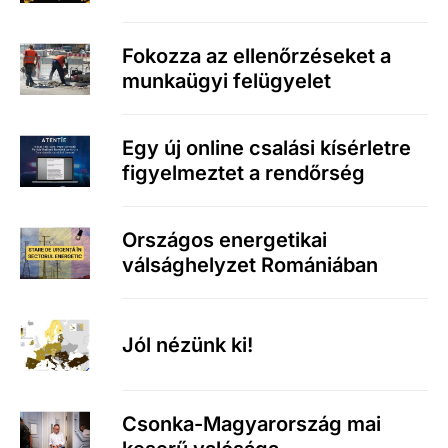
Fokozza az ellenőrzéseket a
munkaügyi felügyelet
Egy új online csalási kísérletre
figyelmeztet a rendőrség
Országos energetikai
válsághelyzet Romániában
Jól nézünk ki!
Csonka-Magyarország mai