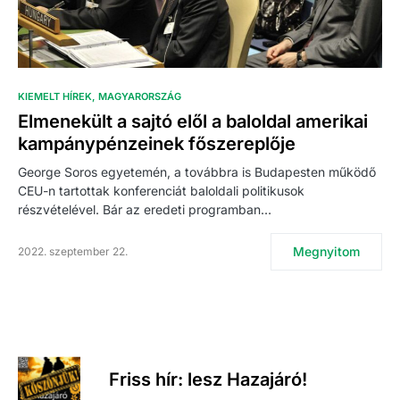
KIEMELT HÍREK
MAGYARORSZÁG
Elmenekült a sajtó elől a baloldal amerikai
kampánypénzeinek főszereplője
George Soros egyetemén, a továbbra is Budapesten működő
CEU-n tartottak konferenciát baloldali politikusok
részvételével. Bár az eredeti programban…
Megnyitom
2022. szeptember 22.
Friss hír: lesz Hazajáró!