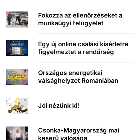
Fokozza az ellenőrzéseket a
munkaügyi felügyelet
Egy új online csalási kísérletre
figyelmeztet a rendőrség
Országos energetikai
válsághelyzet Romániában
Jól nézünk ki!
Csonka-Magyarország mai
keserű valósága