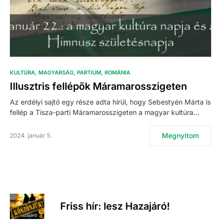
KULTÚRA
MAGYARSÁG
PARTIUM
ROMÁNIA
Illusztris fellépők Máramarosszigeten
Az erdélyi sajtó egy része adta hírül, hogy Sebestyén Márta is
fellép a Tisza-parti Máramarosszigeten a magyar kultúra…
Megnyitom
2024. január 5.
Friss hír: lesz Hazajáró!