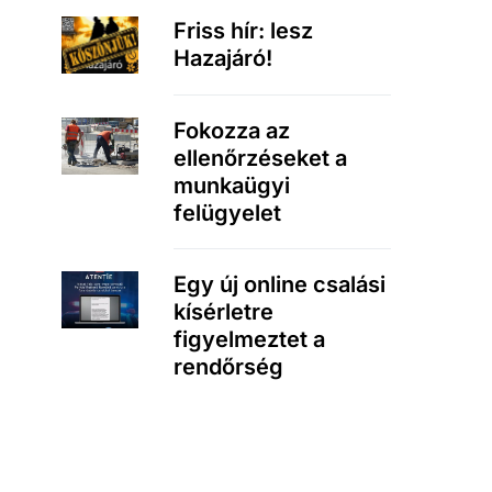
Friss hír: lesz
Hazajáró!
Fokozza az
ellenőrzéseket a
munkaügyi
felügyelet
Egy új online csalási
kísérletre
figyelmeztet a
rendőrség