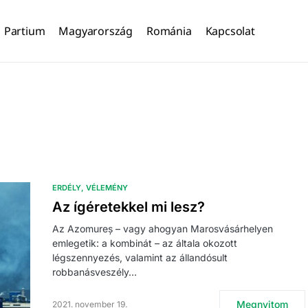
Partium
Magyarország
Románia
Kapcsolat
ERDÉLY
VÉLEMÉNY
Az ígéretekkel mi lesz?
Az Azomureș – vagy ahogyan Marosvásárhelyen
emlegetik: a kombinát – az általa okozott
légszennyezés, valamint az állandósult
robbanásveszély…
Megnyitom
2021. november 19.