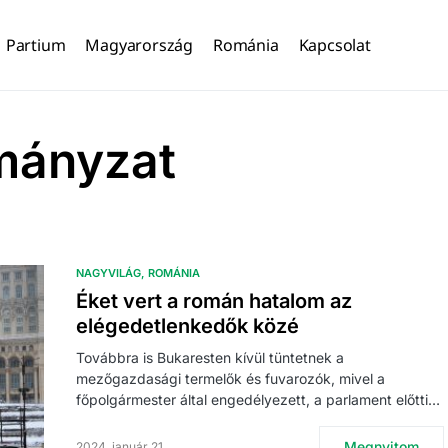
Partium
Magyarország
Románia
Kapcsolat
mányzat
NAGYVILÁG
ROMÁNIA
Éket vert a román hatalom az
elégedetlenkedők közé
Továbbra is Bukaresten kívül tüntetnek a
mezőgazdasági termelők és fuvarozók, mivel a
főpolgármester által engedélyezett, a parlament előtti…
Megnyitom
2024. január 21.