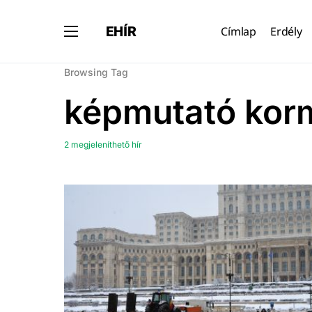
EHÍR
Címlap
Erdély
Browsing Tag
képmutató kor
2 megjeleníthető hír