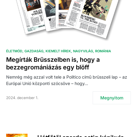
ÉLETMÓD
GAZDASÁG
KIEMELT HÍREK
NAGYVILÁG
ROMÁNIA
Megírták Brüsszelben is, hogy a
bezzegromániázás egy blöff
Nemrég még azzal volt tele a Politico című brüsszeli lap – az
Európai Unió központi szócsöve – hogy…
Megnyitom
2024. december 1.