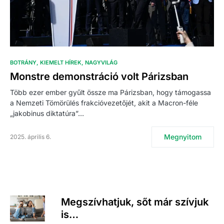
BOTRÁNY
KIEMELT HÍREK
NAGYVILÁG
Monstre demonstráció volt Párizsban
Több ezer ember gyűlt össze ma Párizsban, hogy támogassa
a Nemzeti Tömörülés frakcióvezetőjét, akit a Macron-féle
„jakobinus diktatúra”…
Megnyitom
2025. április 6.
Megszívhatjuk, sőt már szívjuk
is…