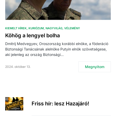
KIEMELT HÍREK
KURIÓZUM
NAGYVILÁG
VÉLEMÉNY
Köhög a lengyel bolha
Dmitrij Medvegyev, Oroszország korábbi elnöke, a föderáció
Biztonsági Tanácsának alelnöke Putyin elnök szövetségese,
aki jelenleg az ország Biztonsági…
Megnyitom
2024. október 13.
Friss hír: lesz Hazajáró!