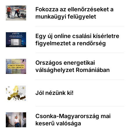
Fokozza az ellenőrzéseket a
munkaügyi felügyelet
Egy új online csalási kísérletre
figyelmeztet a rendőrség
Országos energetikai
válsághelyzet Romániában
Jól nézünk ki!
Csonka-Magyarország mai
keserű valósága