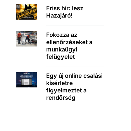
Friss hír: lesz
Hazajáró!
Fokozza az
ellenőrzéseket a
munkaügyi
felügyelet
Egy új online csalási
kísérletre
figyelmeztet a
rendőrség