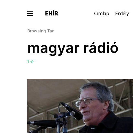
EHÍR
Címlap
Erdély
Browsing Tag
magyar rádió
1 hír