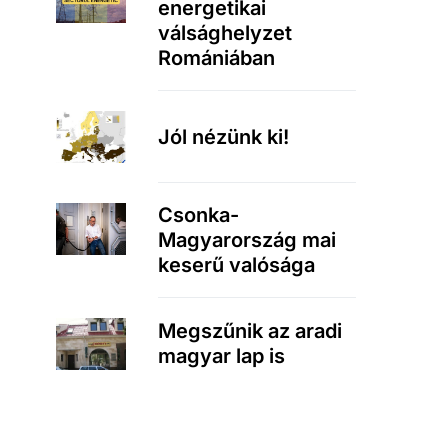
energetikai
válsághelyzet
Romániában
Jól nézünk ki!
Csonka-
Magyarország mai
keserű valósága
Megszűnik az aradi
magyar lap is