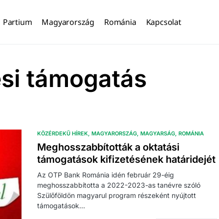
Partium
Magyarország
Románia
Kapcsolat
ési támogatás
KÖZÉRDEKŰ HÍREK
MAGYARORSZÁG
MAGYARSÁG
ROMÁNIA
Meghosszabbították a oktatási
támogatások kifizetésének határidejét
Az OTP Bank Románia idén február 29-éig
meghosszabbította a 2022-2023-as tanévre szóló
Szülőföldön magyarul program részeként nyújtott
támogatások…