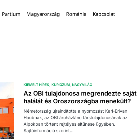
Partium
Magyarország
Románia
Kapcsolat
KIEMELT HÍREK
KURIÓZUM
NAGYVILÁG
Az OBI tulajdonosa megrendezte saját
halálát és Oroszországba menekült?
Németország újraindította a nyomozást Karl-Erivan
Haubnak, az OBI áruházlánc társtulajdonosának az
Alpokban történt rejtélyes eltűnése ügyében.
Sajtóinformáció szerint…