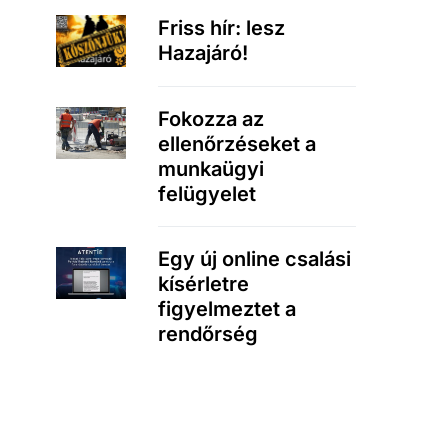
Friss hír: lesz
Hazajáró!
Fokozza az
ellenőrzéseket a
munkaügyi
felügyelet
Egy új online csalási
kísérletre
figyelmeztet a
rendőrség