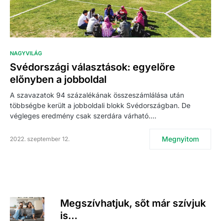
NAGYVILÁG
Svédországi választások: egyelőre
előnyben a jobboldal
A szavazatok 94 százalékának összeszámlálása után
többségbe került a jobboldali blokk Svédországban. De
végleges eredmény csak szerdára várható.…
Megnyitom
2022. szeptember 12.
Megszívhatjuk, sőt már szívjuk
is…