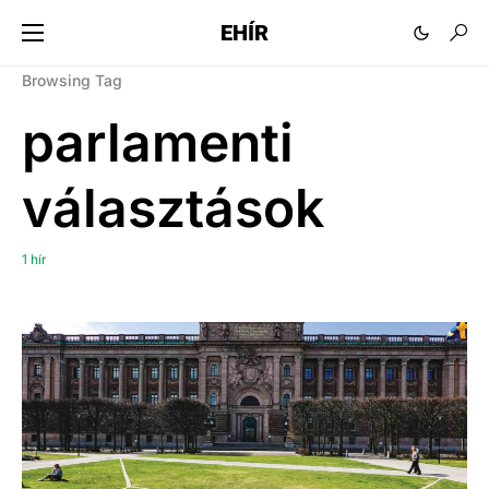
EHÍR
Browsing Tag
parlamenti
választások
1 hír