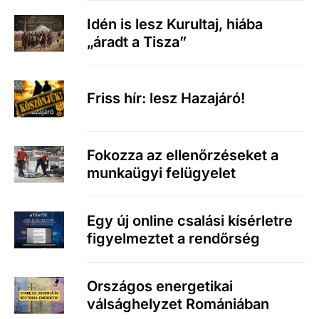
Idén is lesz Kurultaj, hiába
„áradt a Tisza”
Friss hír: lesz Hazajáró!
Fokozza az ellenőrzéseket a
munkaügyi felügyelet
Egy új online csalási kísérletre
figyelmeztet a rendőrség
Országos energetikai
válsághelyzet Romániában