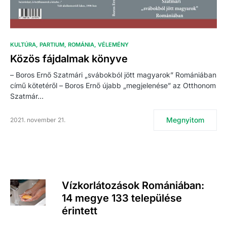
KULTÚRA
PARTIUM
ROMÁNIA
VÉLEMÉNY
Közös fájdalmak könyve
– Boros Ernő Szatmári „svábokból jött magyarok” Romániában
című kötetéről – Boros Ernő újabb „megjelenése” az Otthonom
Szatmár…
Megnyitom
2021. november 21.
Vízkorlátozások Romániában:
14 megye 133 települése
érintett