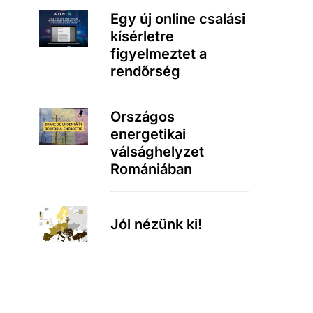
Egy új online csalási
kísérletre
figyelmeztet a
rendőrség
Országos
energetikai
válsághelyzet
Romániában
Jól nézünk ki!