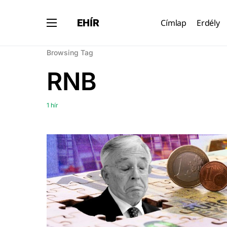
EHÍR
Címlap
Erdély
Browsing Tag
RNB
1 hír