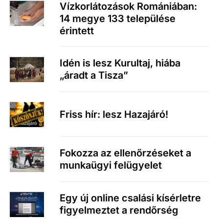
Vízkorlátozások Romániában:
14 megye 133 települése
érintett
Idén is lesz Kurultaj, hiába
„áradt a Tisza”
Friss hír: lesz Hazajáró!
Fokozza az ellenőrzéseket a
munkaügyi felügyelet
Egy új online csalási kísérletre
figyelmeztet a rendőrség