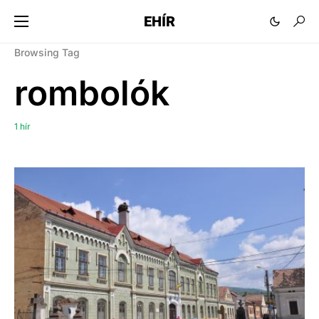
EHÍR
Browsing Tag
rombolók
1 hír