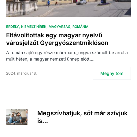
ERDÉLY
KIEMELT HÍREK
MAGYARSÁG
ROMÁNIA
Eltávolítottak egy magyar nyelvű
városjelzőt Gyergyószentmiklóson
A román sajtó egy része már-már ujjongva számolt be arról a
múlt héten, a magyar nemzeti ünnep előtt,…
Megnyitom
2024. március 18.
Megszívhatjuk, sőt már szívjuk
is…