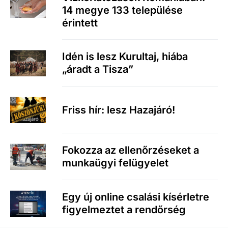
14 megye 133 települése
érintett
Idén is lesz Kurultaj, hiába
„áradt a Tisza”
Friss hír: lesz Hazajáró!
Fokozza az ellenőrzéseket a
munkaügyi felügyelet
Egy új online csalási kísérletre
figyelmeztet a rendőrség