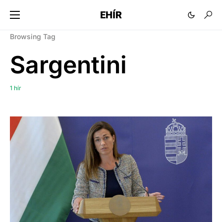
EHÍR
Browsing Tag
Sargentini
1 hír