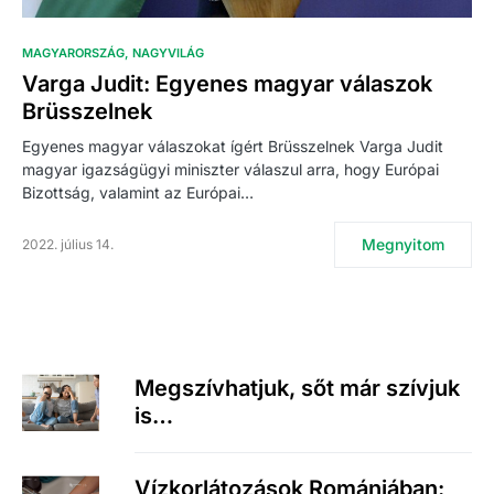
MAGYARORSZÁG
NAGYVILÁG
Varga Judit: Egyenes magyar válaszok
Brüsszelnek
Egyenes magyar válaszokat ígért Brüsszelnek Varga Judit
magyar igazságügyi miniszter válaszul arra, hogy Európai
Bizottság, valamint az Európai…
Megnyitom
2022. július 14.
Megszívhatjuk, sőt már szívjuk
is…
Vízkorlátozások Romániában: