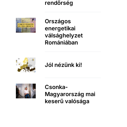
rendőrség
Országos
energetikai
válsághelyzet
Romániában
Jól nézünk ki!
Csonka-
Magyarország mai
keserű valósága