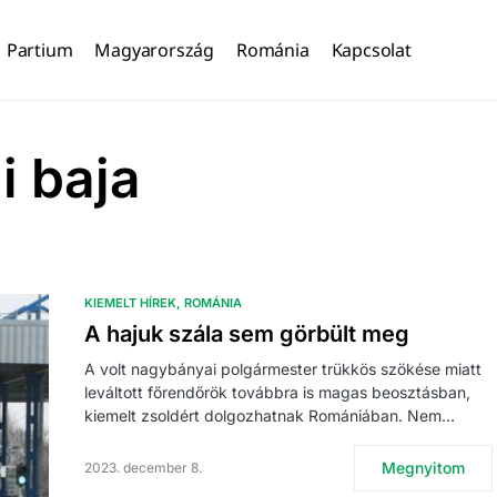
Partium
Magyarország
Románia
Kapcsolat
 baja
KIEMELT HÍREK
ROMÁNIA
A hajuk szála sem görbült meg
A volt nagybányai polgármester trükkös szökése miatt
leváltott főrendőrök továbbra is magas beosztásban,
kiemelt zsoldért dolgozhatnak Romániában. Nem…
Megnyitom
2023. december 8.