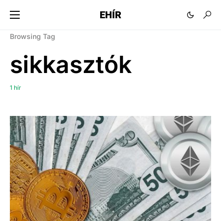
EHÍR
Browsing Tag
sikkasztók
1 hír