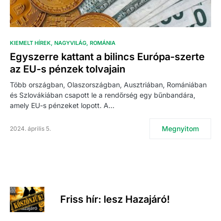
KIEMELT HÍREK
NAGYVILÁG
ROMÁNIA
Egyszerre kattant a bilincs Európa-szerte
az EU-s pénzek tolvajain
Több országban, Olaszországban, Ausztriában, Romániában
és Szlovákiában csapott le a rendőrség egy bűnbandára,
amely EU-s pénzeket lopott. A…
Megnyitom
2024. április 5.
Friss hír: lesz Hazajáró!