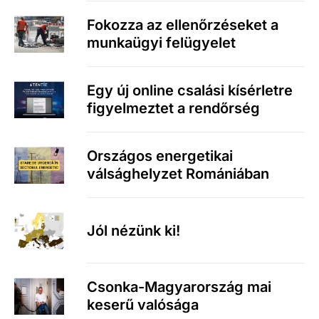
Fokozza az ellenőrzéseket a
munkaügyi felügyelet
Egy új online csalási kísérletre
figyelmeztet a rendőrség
Országos energetikai
válsághelyzet Romániában
Jól nézünk ki!
Csonka-Magyarország mai
keserű valósága