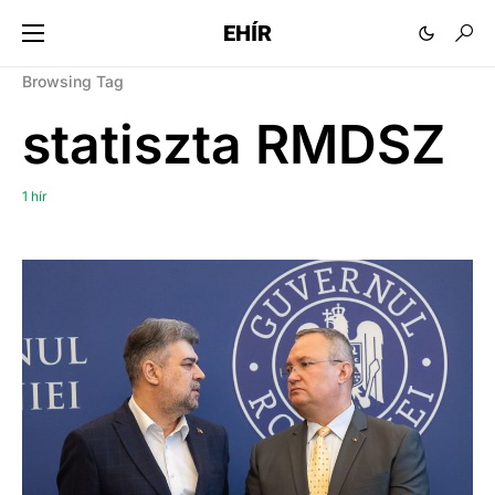
EHÍR
Browsing Tag
statiszta RMDSZ
1 hír