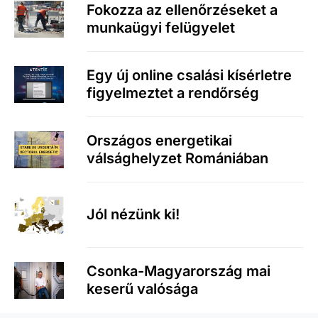
Fokozza az ellenőrzéseket a
munkaügyi felügyelet
Egy új online csalási kísérletre
figyelmeztet a rendőrség
Országos energetikai
válsághelyzet Romániában
Jól nézünk ki!
Csonka-Magyarország mai
keserű valósága