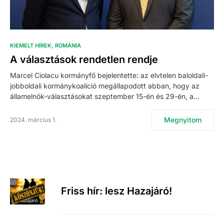
KIEMELT HÍREK
ROMÁNIA
A választások rendetlen rendje
Marcel Ciolacu kormányfő bejelentette: az elvtelen baloldali-
jobboldali kormánykoalíció megállapodott abban, hogy az
államelnök-választásokat szeptember 15-én és 29-én, a…
Megnyitom
2024. március 1.
Friss hír: lesz Hazajáró!