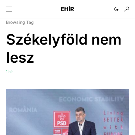
EHÍR
Browsing Tag
Székelyföld nem
lesz
1 hír