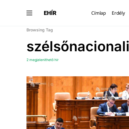
EHÍR
Címlap
Erdély
Browsing Tag
szélsőnacional
2 megjeleníthető hír