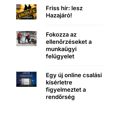
Friss hír: lesz
Hazajáró!
Fokozza az
ellenőrzéseket a
munkaügyi
felügyelet
Egy új online csalási
kísérletre
figyelmeztet a
rendőrség