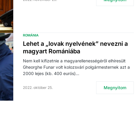
ROMÁNIA
Lehet a „lovak nyelvének” nevezni a
magyart Romániába
Nem kell kifizetnie a magyarellenességéről elhíresült
Gheorghe Funar volt kolozsvári polgármesternek azt a
2000 lejes (kb. 400 eurós)…
Megnyitom
2022. október 25.