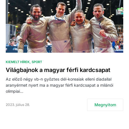
KIEMELT HÍREK
SPORT
Világbajnok a magyar férfi kardcsapat
Az előző négy vb-n győztes dél-koreaiak elleni diadallal
aranyérmet nyert ma a magyar férfi kardcsapat a milánói
olimpiai…
Megnyitom
2023. július 28.