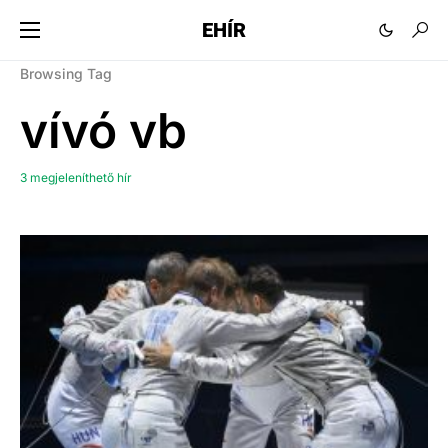
EHÍR
Browsing Tag
vívó vb
3 megjeleníthető hír