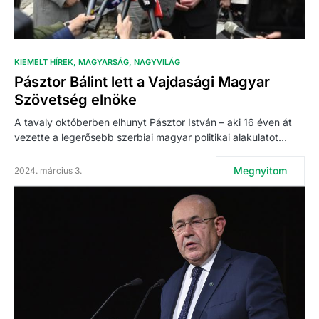
KIEMELT HÍREK
MAGYARSÁG
NAGYVILÁG
Pásztor Bálint lett a Vajdasági Magyar
Szövetség elnöke
A tavaly októberben elhunyt Pásztor István – aki 16 éven át
vezette a legerősebb szerbiai magyar politikai alakulatot…
Megnyitom
2024. március 3.