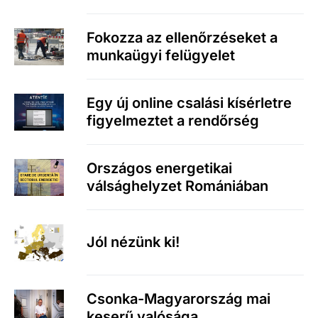
Fokozza az ellenőrzéseket a
munkaügyi felügyelet
Egy új online csalási kísérletre
figyelmeztet a rendőrség
Országos energetikai
válsághelyzet Romániában
Jól nézünk ki!
Csonka-Magyarország mai
keserű valósága