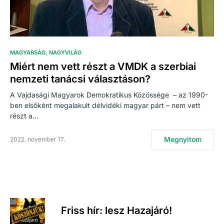
MAGYARSÁG
NAGYVILÁG
Miért nem vett részt a VMDK a szerbiai
nemzeti tanácsi választáson?
A Vajdasági Magyarok Demokratikus Közössége – az 1990-
ben elsőként megalakult délvidéki magyar párt – nem vett
részt a…
Megnyitom
2022. november 17.
Friss hír: lesz Hazajáró!