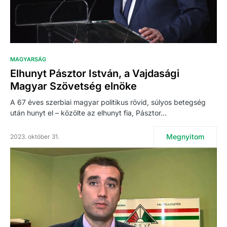
MAGYARSÁG
Elhunyt Pásztor István, a Vajdasági
Magyar Szövetség elnöke
A 67 éves szerbiai magyar politikus rövid, súlyos betegség
után hunyt el – közölte az elhunyt fia, Pásztor…
Megnyitom
2023. október 31.