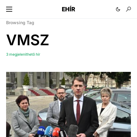
EHÍR
Browsing Tag
VMSZ
3 megjeleníthető hír