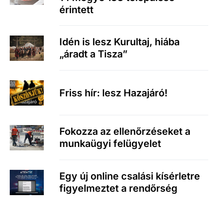
érintett
Idén is lesz Kurultaj, hiába
„áradt a Tisza”
Friss hír: lesz Hazajáró!
Fokozza az ellenőrzéseket a
munkaügyi felügyelet
Egy új online csalási kísérletre
figyelmeztet a rendőrség