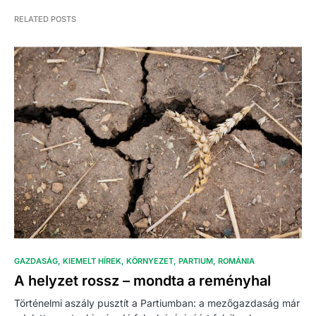
RELATED POSTS
GAZDASÁG
KIEMELT HÍREK
KÖRNYEZET
PARTIUM
ROMÁNIA
A helyzet rossz – mondta a reményhal
Történelmi aszály pusztít a Partiumban: a mezőgazdaság már