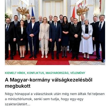
KIEMELT HÍREK
KONFLIKTUS
MAGYARORSZÁG
VÉLEMÉNY
A Magyar-kormány válságkezelésből
megbukott
Négy hónappal a választások után még nem álltak fel teljesen
a minisztériumok, senki sem tudja, hogy egy-egy
szakterületért…