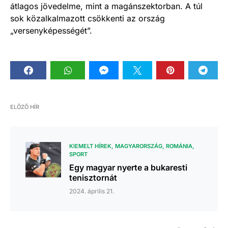
átlagos jövedelme, mint a magánszektorban. A túl
sok közalkalmazott csökkenti az ország
„versenyképességét”.
ELŐZŐ HÍR
KIEMELT HÍREK
MAGYARORSZÁG
ROMÁNIA
SPORT
Egy magyar nyerte a bukaresti
tenisztornát
2024. április 21.