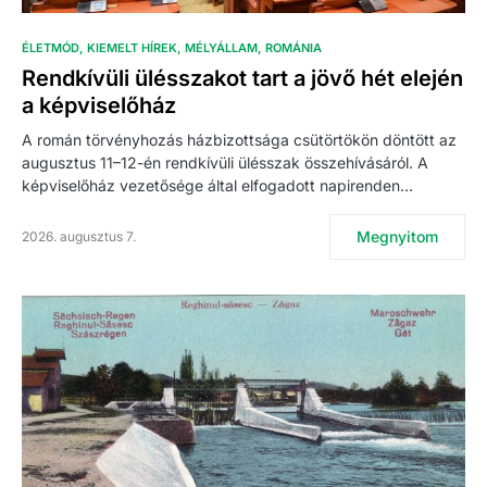
ÉLETMÓD
KIEMELT HÍREK
MÉLYÁLLAM
ROMÁNIA
Rendkívüli ülésszakot tart a jövő hét elején
a képviselőház
A román törvényhozás házbizottsága csütörtökön döntött az
augusztus 11–12-én rendkívüli ülésszak összehívásáról. A
képviselőház vezetősége által elfogadott napirenden…
Megnyitom
2026. augusztus 7.