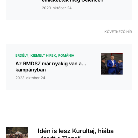
2023. október 24.
KÖVETKEZŐ HÍR
ERDÉLY
KIEMELT HÍREK
ROMÁNIA
Az RMDSZ már nyakig van a…
kampányban
2023. október 24.
Idén is lesz Kurultaj, hiába