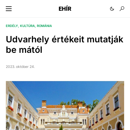
EHÍR
ERDÉLY
KULTÚRA
ROMÁNIA
Udvarhely értékeit mutatják
be mától
2023. október 24.