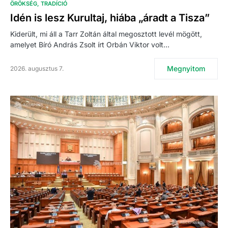
ÖRÖKSÉG
TRADÍCIÓ
Idén is lesz Kurultaj, hiába „áradt a Tisza”
Kiderült, mi áll a Tarr Zoltán által megosztott levél mögött,
amelyet Bíró András Zsolt írt Orbán Viktor volt…
Megnyitom
2026. augusztus 7.