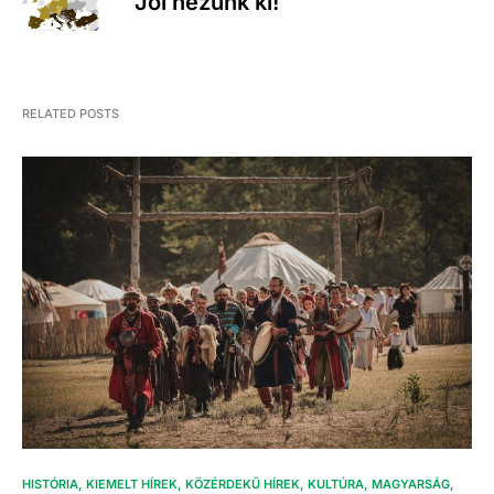
Jól nézünk ki!
RELATED POSTS
HISTÓRIA
KIEMELT HÍREK
KÖZÉRDEKŰ HÍREK
KULTÚRA
MAGYARSÁG