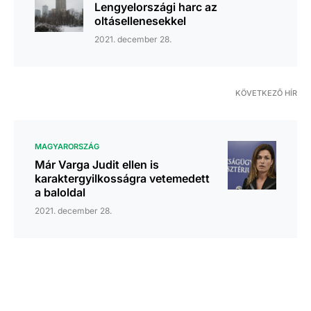
Lengyelországi harc az
oltásellenesekkel
2021. december 28.
KÖVETKEZŐ HÍR
MAGYARORSZÁG
Már Varga Judit ellen is
karaktergyilkosságra vetemedett
a baloldal
2021. december 28.