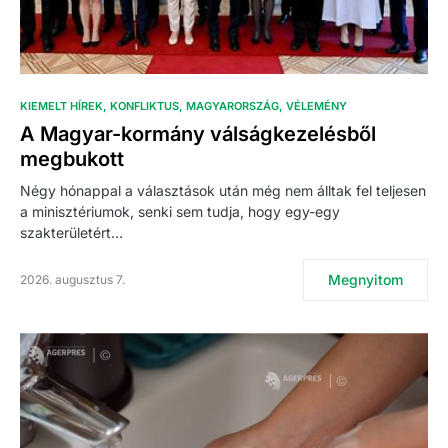
KIEMELT HÍREK
KONFLIKTUS
MAGYARORSZÁG
VÉLEMÉNY
A Magyar-kormány válságkezelésből
megbukott
Négy hónappal a választások után még nem álltak fel teljesen
a minisztériumok, senki sem tudja, hogy egy-egy
szakterületért…
Megnyitom
2026. augusztus 7.