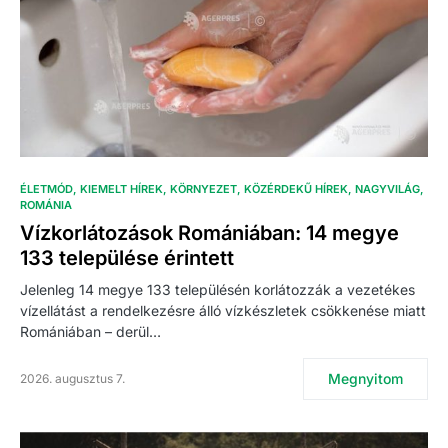
ÉLETMÓD
KIEMELT HÍREK
KÖRNYEZET
KÖZÉRDEKŰ HÍREK
NAGYVILÁG
ROMÁNIA
Vízkorlátozások Romániában: 14 megye
133 települése érintett
Jelenleg 14 megye 133 településén korlátozzák a vezetékes
vízellátást a rendelkezésre álló vízkészletek csökkenése miatt
Romániában – derül…
Megnyitom
2026. augusztus 7.