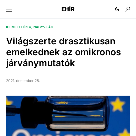
EHÍR
KIEMELT HÍREK
NAGYVILÁG
Világszerte drasztikusan
emelkednek az omikronos
járványmutatók
2021. december 28.