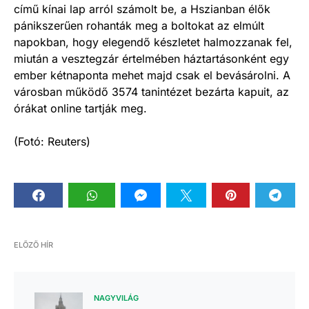
című kínai lap arról számolt be, a Hszianban élők
pánikszerűen rohanták meg a boltokat az elmúlt
napokban, hogy elegendő készletet halmozzanak fel,
miután a vesztegzár értelmében háztartásonként egy
ember kétnaponta mehet majd csak el bevásárolni. A
városban működő 3574 tanintézet bezárta kapuit, az
órákat online tartják meg.
(Fotó: Reuters)
ELŐZŐ HÍR
NAGYVILÁG