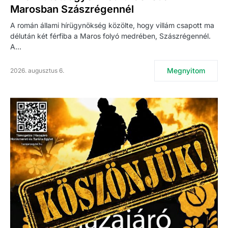
Marosban Szászrégennél
A román állami hírügynökség közölte, hogy villám csapott ma
délután két férfiba a Maros folyó medrében, Szászrégennél.
A…
Megnyitom
2026. augusztus 6.