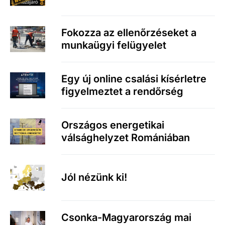
Fokozza az ellenőrzéseket a
munkaügyi felügyelet
Egy új online csalási kísérletre
figyelmeztet a rendőrség
Országos energetikai
válsághelyzet Romániában
Jól nézünk ki!
Csonka-Magyarország mai