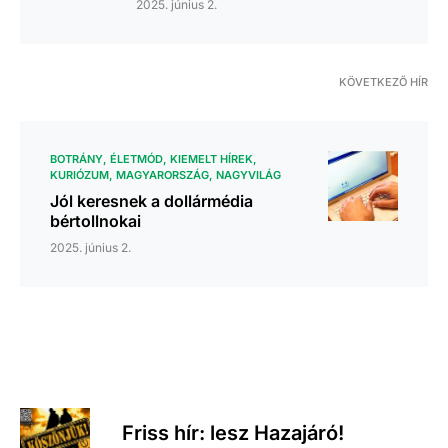
2025. június 2.
KÖVETKEZŐ HÍR
BOTRÁNY
ÉLETMÓD
KIEMELT HÍREK
KURIÓZUM
MAGYARORSZÁG
NAGYVILÁG
Jól keresnek a dollármédia
bértollnokai
2025. június 2.
Friss hír: lesz Hazajáró!