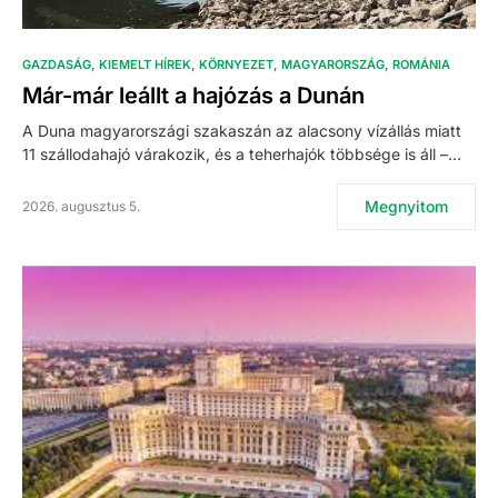
GAZDASÁG
KIEMELT HÍREK
KÖRNYEZET
MAGYARORSZÁG
ROMÁNIA
Már-már leállt a hajózás a Dunán
A Duna magyarországi szakaszán az alacsony vízállás miatt
11 szállodahajó várakozik, és a teherhajók többsége is áll –…
Megnyitom
2026. augusztus 5.