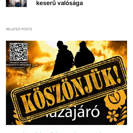
keserű valósága
RELATED POSTS