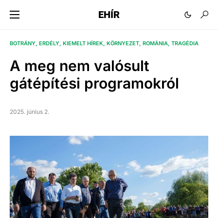
EHÍR
BOTRÁNY
ERDÉLY
KIEMELT HÍREK
KÖRNYEZET
ROMÁNIA
TRAGÉDIA
A meg nem valósult
gátépítési programokról
2025. június 2.