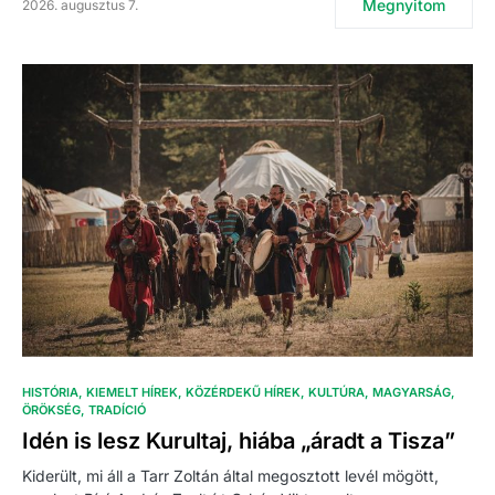
Megnyitom
2026. augusztus 7.
HISTÓRIA
KIEMELT HÍREK
KÖZÉRDEKŰ HÍREK
KULTÚRA
MAGYARSÁG
ÖRÖKSÉG
TRADÍCIÓ
Idén is lesz Kurultaj, hiába „áradt a Tisza”
Kiderült, mi áll a Tarr Zoltán által megosztott levél mögött,