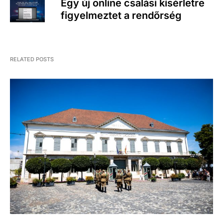
Egy új online csalási kísérletre
figyelmeztet a rendőrség
RELATED POSTS