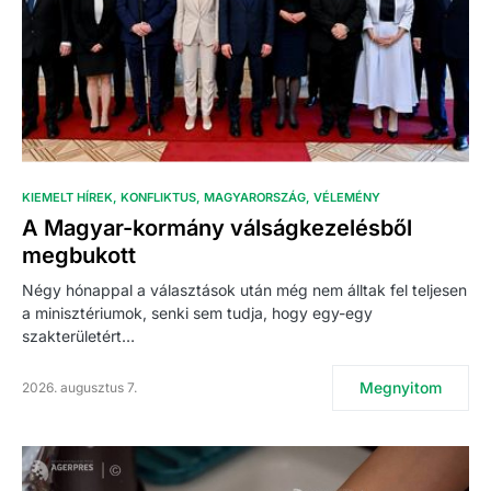
KIEMELT HÍREK
KONFLIKTUS
MAGYARORSZÁG
VÉLEMÉNY
A Magyar-kormány válságkezelésből
megbukott
Négy hónappal a választások után még nem álltak fel teljesen
a minisztériumok, senki sem tudja, hogy egy-egy
szakterületért…
Megnyitom
2026. augusztus 7.