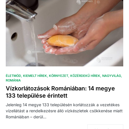
ÉLETMÓD
KIEMELT HÍREK
KÖRNYEZET
KÖZÉRDEKŰ HÍREK
NAGYVILÁG
ROMÁNIA
Vízkorlátozások Romániában: 14 megye
133 települése érintett
Jelenleg 14 megye 133 településén korlátozzák a vezetékes
vízellátást a rendelkezésre álló vízkészletek csökkenése miatt
Romániában – derül…