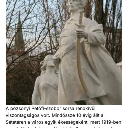
A pozsonyi Petőfi-szobor sorsa rendkívül
viszontagságos volt. Mindössze 10 évig állt a
Sétatéren a város egyik ékességeként, mert 1919-ben