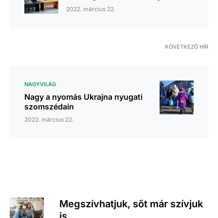
2022. március 22.
KÖVETKEZŐ HÍR
NAGYVILÁG
Nagy a nyomás Ukrajna nyugati
szomszédain
2022. március 22.
Megszívhatjuk, sőt már szívjuk
is…