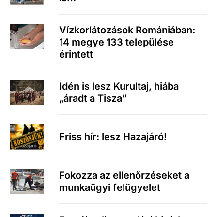
Vízkorlátozások Romániában:
14 megye 133 települése
érintett
Idén is lesz Kurultaj, hiába
„áradt a Tisza”
Friss hír: lesz Hazajáró!
Fokozza az ellenőrzéseket a
munkaügyi felügyelet