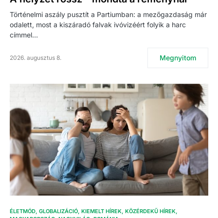
Történelmi aszály pusztít a Partiumban: a mezőgazdaság már
odalett, most a kiszáradó falvak ivóvizéért folyik a harc
címmel…
Megnyitom
2026. augusztus 8.
ÉLETMÓD
GLOBALIZÁCIÓ
KIEMELT HÍREK
KÖZÉRDEKŰ HÍREK