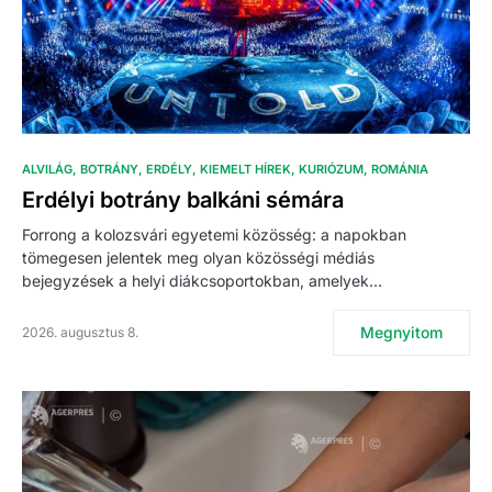
ALVILÁG
BOTRÁNY
ERDÉLY
KIEMELT HÍREK
KURIÓZUM
ROMÁNIA
Erdélyi botrány balkáni sémára
Forrong a kolozsvári egyetemi közösség: a napokban
tömegesen jelentek meg olyan közösségi médiás
bejegyzések a helyi diákcsoportokban, amelyek…
Megnyitom
2026. augusztus 8.