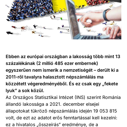
Ebben az európai országban a lakosság több mint 13
százalékának (2 millió 485 ezer embernek)
egyszerűen nem ismerik a nemzetiségét – derült ki a
2011-ről tavalyra halasztott népszámlálás ma
közzétett végeredményéből. És ez csak egy „fekete
lyuk” a sok közül.
Az Országos Statisztikai Intézet (INS) szerint Románia
állandó lakossága a 2021. december elsejei
állapotokat tükröző népszámlálás idején 19 053 815
volt, de ezt az adatot erős fenntartással kell kezelni:
ez a hivatalos „összeírás” eredménye, de a