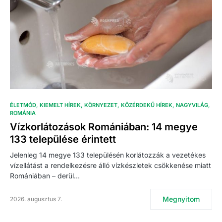
ÉLETMÓD
KIEMELT HÍREK
KÖRNYEZET
KÖZÉRDEKŰ HÍREK
NAGYVILÁG
ROMÁNIA
Vízkorlátozások Romániában: 14 megye
133 települése érintett
Jelenleg 14 megye 133 településén korlátozzák a vezetékes
vízellátást a rendelkezésre álló vízkészletek csökkenése miatt
Romániában – derül…
Megnyitom
2026. augusztus 7.