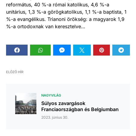
református, 40 %-a római katolikus, 4,6 %-a
unitárius, 1,3 %-a görögkatolikus, 1,1 %-a baptista, 1
%-a evangélikus. Trianoni örökség: a magyarok 1,9
%-a ortodoxnak van keresztelve…
ELŐZŐ HÍR
NAGYVILÁG
Súlyos zavargások
Franciaországban és Belgiumban
2023. június 30.