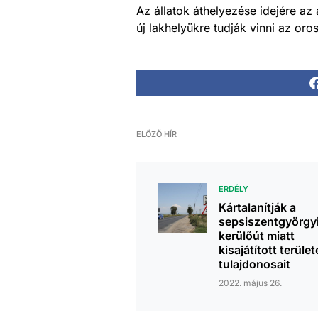
Az állatok áthelyezése idejére az 
új lakhelyükre tudják vinni az or
ELŐZŐ HÍR
ERDÉLY
Kártalanítják a
sepsiszentgyörgy
kerülőút miatt
kisajátított terület
tulajdonosait
2022. május 26.