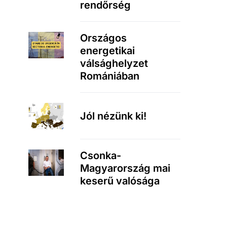
rendőrség
Országos
energetikai
válsághelyzet
Romániában
Jól nézünk ki!
Csonka-
Magyarország mai
keserű valósága