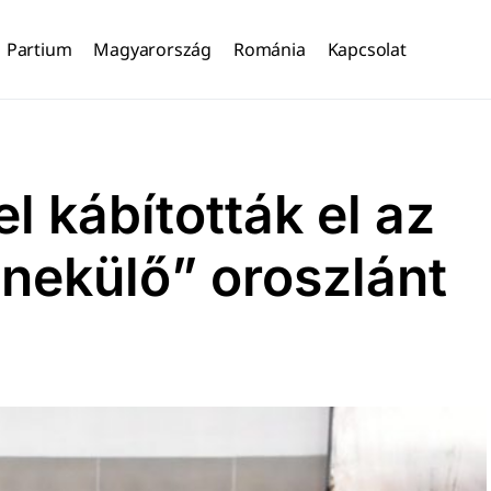
Partium
Magyarország
Románia
Kapcsolat
l kábították el az
nekülő” oroszlánt