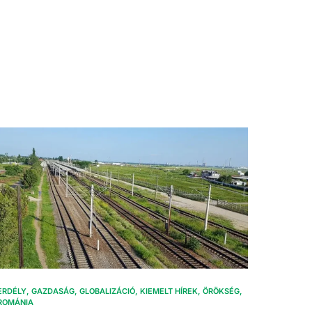
ERDÉLY
GAZDASÁG
GLOBALIZÁCIÓ
KIEMELT HÍREK
ÖRÖKSÉG
ROMÁNIA