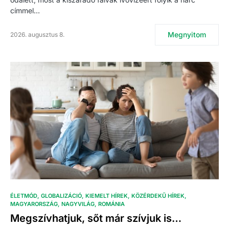
címmel…
Megnyitom
2026. augusztus 8.
ÉLETMÓD
GLOBALIZÁCIÓ
KIEMELT HÍREK
KÖZÉRDEKŰ HÍREK
MAGYARORSZÁG
NAGYVILÁG
ROMÁNIA
Megszívhatjuk, sőt már szívjuk is…