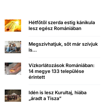
Hétfőtől szerda estig kánikula
lesz egész Romániában
Megszívhatjuk, sőt már szívjuk
is…
Vízkorlátozások Romániában:
14 megye 133 települése
érintett
Idén is lesz Kurultaj, hiába
„áradt a Tisza”