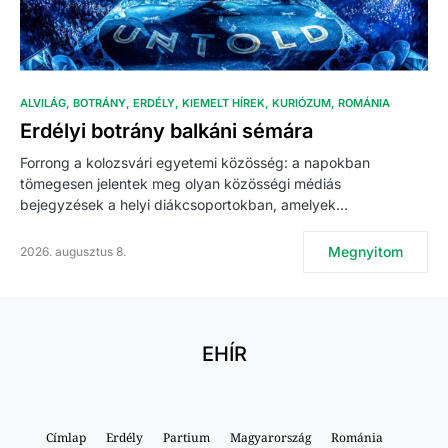
ALVILÁG
BOTRÁNY
ERDÉLY
KIEMELT HÍREK
KURIÓZUM
ROMÁNIA
Erdélyi botrány balkáni sémára
Forrong a kolozsvári egyetemi közösség: a napokban
tömegesen jelentek meg olyan közösségi médiás
bejegyzések a helyi diákcsoportokban, amelyek…
Megnyitom
2026. augusztus 8.
EHÍR
Címlap
Erdély
Partium
Magyarország
Románia