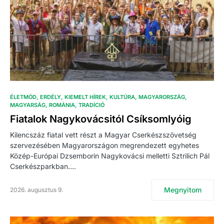
ÉLETMÓD
ERDÉLY
KIEMELT HÍREK
KULTÚRA
MAGYARORSZÁG
MAGYARSÁG
ROMÁNIA
TRADÍCIÓ
Fiatalok Nagykovácsitól Csíksomlyóig
Kilencszáz fiatal vett részt a Magyar Cserkészszövetség
szervezésében Magyarországon megrendezett egyhetes
Közép-Európai Dzsemborin Nagykovácsi melletti Sztrilich Pál
Cserkészparkban.…
Megnyitom
2026. augusztus 9.