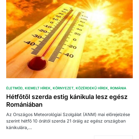
ÉLETMÓD
KIEMELT HÍREK
KÖRNYEZET
KÖZÉRDEKŰ HÍREK
ROMÁNIA
Hétfőtől szerda estig kánikula lesz egész
Romániában
Az Országos Meteorológiai Szolgálat (ANM) mai előrejelzése
szerint hétfő 10 órától szerda 21 óráig az egész országban
kánikulára,…