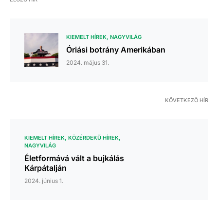
KIEMELT HÍREK
NAGYVILÁG
Óriási botrány Amerikában
2024. május 31.
KÖVETKEZŐ HÍR
KIEMELT HÍREK
KÖZÉRDEKŰ HÍREK
NAGYVILÁG
Életformává vált a bujkálás
Kárpátalján
2024. június 1.