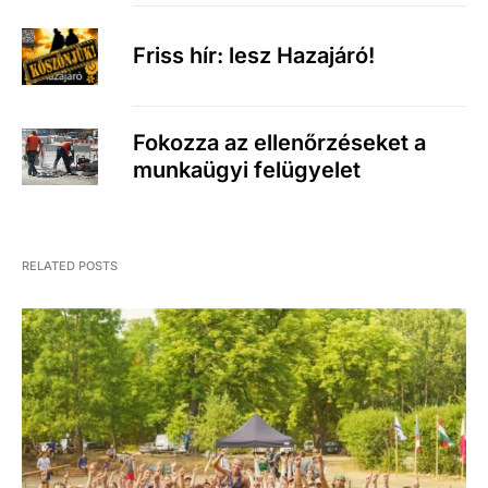
Friss hír: lesz Hazajáró!
Fokozza az ellenőrzéseket a
munkaügyi felügyelet
RELATED POSTS