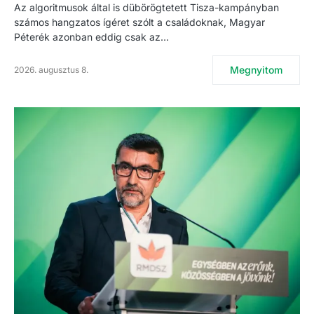
Az algoritmusok által is dübörögtetett Tisza-kampányban
számos hangzatos ígéret szólt a családoknak, Magyar
Péterék azonban eddig csak az…
Megnyitom
2026. augusztus 8.