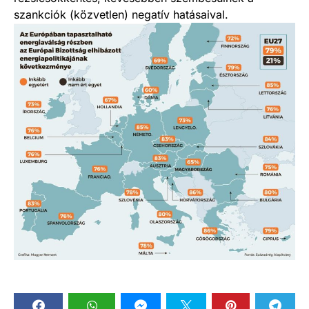
szankciók (közvetlen) negatív hatásaival.