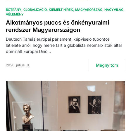
BOTRÁNY
GLOBALIZÁCIÓ
KIEMELT HÍREK
MAGYARORSZÁG
NAGYVILÁG
VÉLEMÉNY
Alkotmányos puccs és önkényuralmi
rendszer Magyarországon
Deutsch Tamás európai parlamenti képviselő tűpontos
látlelete arról, hogy merre tart a globalista neomarxisták által
dominált Európai Unió…
Megnyitom
2026. július 31.