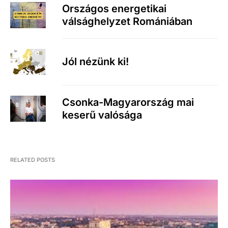
Országos energetikai
válsághelyzet Romániában
Jól nézünk ki!
Csonka-Magyarország mai
keserű valósága
RELATED POSTS