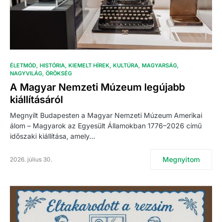
ÉLETMÓD
HISTÓRIA
KIEMELT HÍREK
KULTÚRA
MAGYARSÁG
NAGYVILÁG
ÖRÖKSÉG
A Magyar Nemzeti Múzeum legújabb
kiállításáról
Megnyílt Budapesten a Magyar Nemzeti Múzeum Amerikai
álom – Magyarok az Egyesült Államokban 1776–2026 című
időszaki kiállítása, amely…
Megnyitom
2026. július 30.