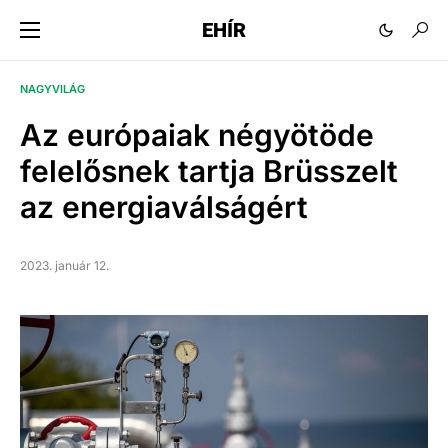
EHÍR
NAGYVILÁG
Az európaiak négyötöde
felelősnek tartja Brüsszelt
az energiaválságért
2023. január 12.