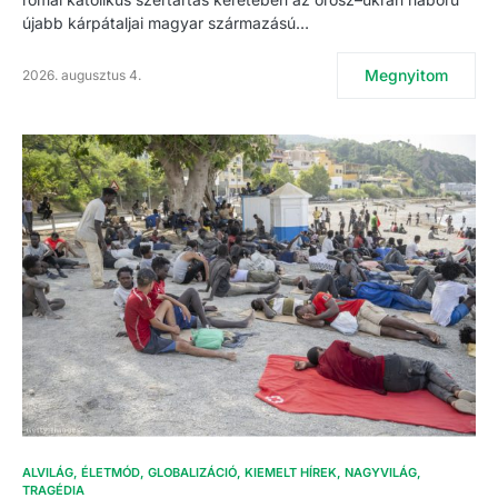
újabb kárpátaljai magyar származású…
Megnyitom
2026. augusztus 4.
ALVILÁG
ÉLETMÓD
GLOBALIZÁCIÓ
KIEMELT HÍREK
NAGYVILÁG
TRAGÉDIA