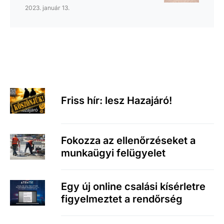
2023. január 13.
Friss hír: lesz Hazajáró!
Fokozza az ellenőrzéseket a
munkaügyi felügyelet
Egy új online csalási kísérletre
figyelmeztet a rendőrség