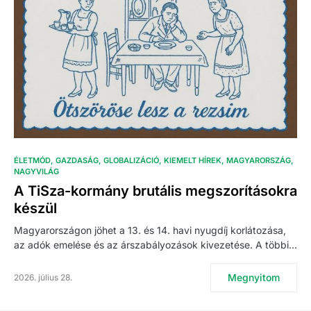
ÉLETMÓD
GAZDASÁG
GLOBALIZÁCIÓ
KIEMELT HÍREK
MAGYARORSZÁG
NAGYVILÁG
A TiSza-kormány brutális megszorításokra
készül
Magyarországon jöhet a 13. és 14. havi nyugdíj korlátozása,
az adók emelése és az árszabályozások kivezetése. A többi…
Megnyitom
2026. július 28.