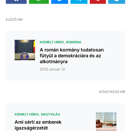
ELŐZŐ HÍR
KIEMELT HÍREK
ROMÁNIA
A román kormány tudatosan
fütyül a demokráciára és az
alkotmányra
2023. január 12.
KÖVETKEZŐ HÍR
KIEMELT HÍREK
NAGYVILÁG
Ami sérti az emberek
igazságérzetét