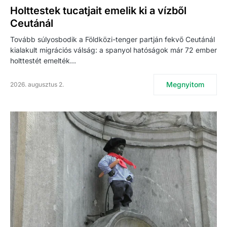
Holttestek tucatjait emelik ki a vízből
Ceutánál
Tovább súlyosbodik a Földközi-tenger partján fekvő Ceutánál
kialakult migrációs válság: a spanyol hatóságok már 72 ember
holttestét emelték…
Megnyitom
2026. augusztus 2.