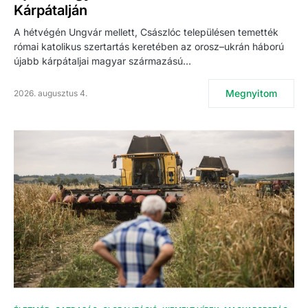
Kárpátalján
A hétvégén Ungvár mellett, Császlóc településen temették
római katolikus szertartás keretében az orosz–ukrán háború
újabb kárpátaljai magyar származású…
Megnyitom
2026. augusztus 4.