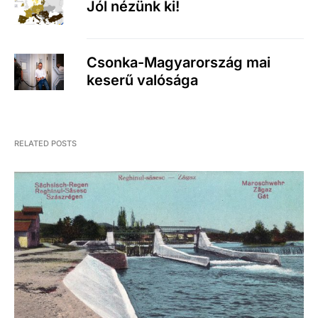
Jól nézünk ki!
Csonka-Magyarország mai
keserű valósága
RELATED POSTS