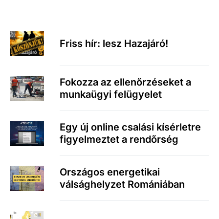
Friss hír: lesz Hazajáró!
Fokozza az ellenőrzéseket a
munkaügyi felügyelet
Egy új online csalási kísérletre
figyelmeztet a rendőrség
Országos energetikai
válsághelyzet Romániában