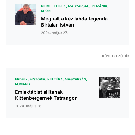
KIEMELT HÍREK
MAGYARSÁG
ROMÁNIA
SPORT
Meghalt a kézilabda-legenda
Birtalan István
2024. május 27.
KÖVETKEZŐ HÍR
ERDÉLY
HISTÓRIA
KULTÚRA
MAGYARSÁG
ROMÁNIA
Emléktáblát állítanak
Kittenbergernek Tatrangon
2024. május 28.