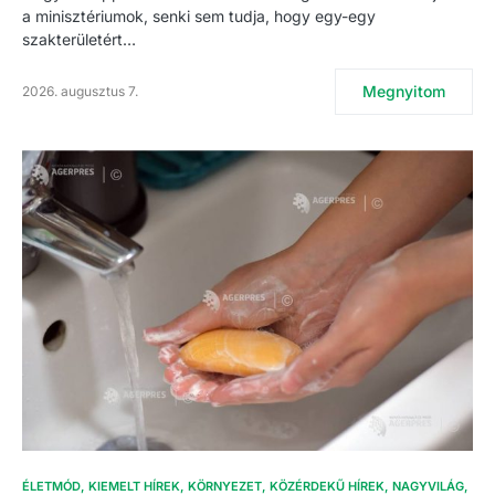
a minisztériumok, senki sem tudja, hogy egy-egy
szakterületért…
Megnyitom
2026. augusztus 7.
ÉLETMÓD
KIEMELT HÍREK
KÖRNYEZET
KÖZÉRDEKŰ HÍREK
NAGYVILÁG