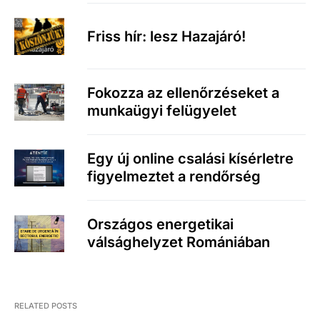
Friss hír: lesz Hazajáró!
Fokozza az ellenőrzéseket a
munkaügyi felügyelet
Egy új online csalási kísérletre
figyelmeztet a rendőrség
Országos energetikai
válsághelyzet Romániában
RELATED POSTS