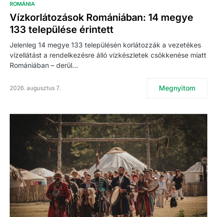
ROMÁNIA
Vízkorlátozások Romániában: 14 megye
133 települése érintett
Jelenleg 14 megye 133 településén korlátozzák a vezetékes
vízellátást a rendelkezésre álló vízkészletek csökkenése miatt
Romániában – derül…
Megnyitom
2026. augusztus 7.