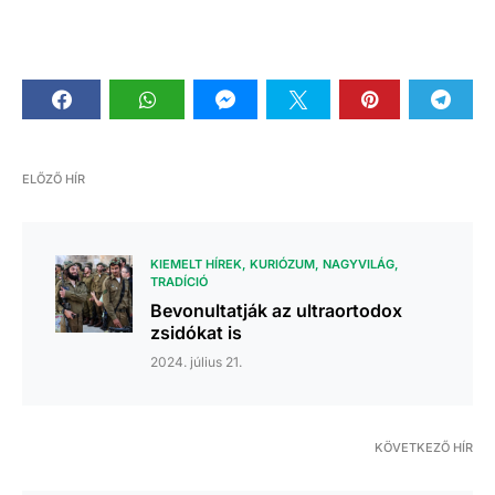
ELŐZŐ HÍR
KIEMELT HÍREK
KURIÓZUM
NAGYVILÁG
TRADÍCIÓ
Bevonultatják az ultraortodox
zsidókat is
2024. július 21.
KÖVETKEZŐ HÍR