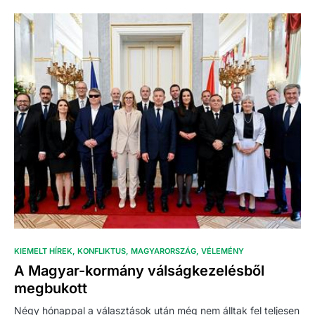
KIEMELT HÍREK
KONFLIKTUS
MAGYARORSZÁG
VÉLEMÉNY
A Magyar-kormány válságkezelésből
megbukott
Négy hónappal a választások után még nem álltak fel teljesen