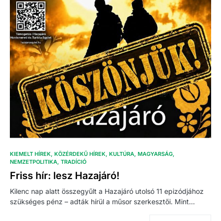
KIEMELT HÍREK
KÖZÉRDEKŰ HÍREK
KULTÚRA
MAGYARSÁG
NEMZETPOLITIKA
TRADÍCIÓ
Friss hír: lesz Hazajáró!
Kilenc nap alatt összegyűlt a Hazajáró utolsó 11 epizódjához
szükséges pénz – adták hírül a műsor szerkesztői. Mint…